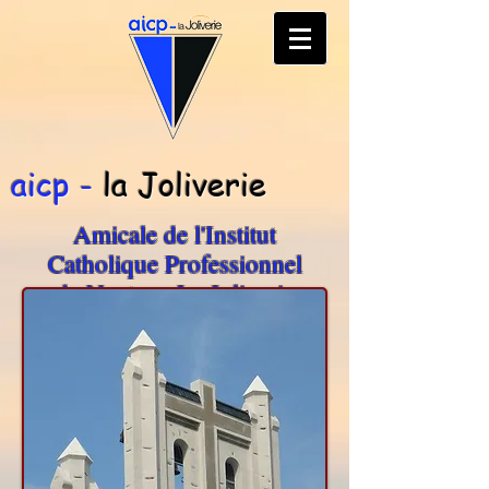
aicp -
la Joliverie
Amicale de l'Institut
Catholique Professionnel
de Nantes - La Joliverie