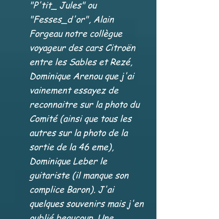
"P'tit_ Jules" ou
"Fesses_d'or", Alain
Forgeau notre collègue
voyageur des cars Citroën
entre les Sables et Rezé,
Dominique Arenou que j'ai
vainement essayez de
reconnaitre sur la photo du
Comité (ainsi que tous les
autres sur la photo de la
sortie de la 46 eme),
Dominique Leber le
guitariste (il manque son
complice Baron). J'ai
quelques souvenirs mais j'en
oublié beaucoup. Une