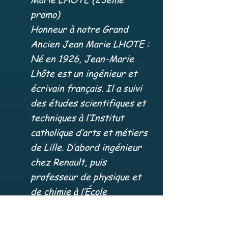
promo)
Honneur à notre Grand
Ancien Jean Marie LHOTE :
Né en 1926, Jean-Marie
Lhôte est un ingénieur et
écrivain français. Il a suivi
des études scientifiques et
techniques à l’Institut
catholique d’arts et métiers
de Lille. D’abord ingénieur
chez Renault, puis
professeur de physique et
de chimie à l’École
alsacienne, il finit par se
tourner vers le théâtre. Il