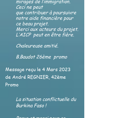
mirages de l’immigration.
Ceci ne peut
que contribuer à poursuivre
notre aide financière pour
ce beau projet.
Merci aux acteurs du projet.
L’AICP peut en être fière.
Chaleureuse amitié.
B.Baudot 26ème promo
Message reçu le 4 Mars 2023
de André REGNIER, 42ème
Promo
La situation conflictuelle du
Burkina Faso !
Bravo et merci pour ce