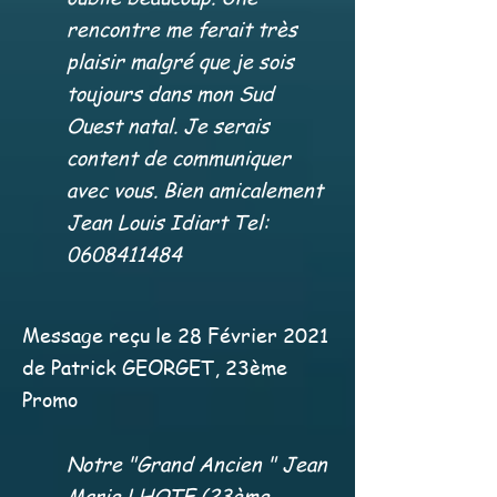
rencontre me ferait très
plaisir malgré que je sois
toujours dans mon Sud
Ouest natal. Je serais
content de communiquer
avec vous. Bien amicalement
Jean Louis Idiart Tel:
0608411484
Message reçu le 28 Février 2021
de Patrick GEORGET, 23ème
Promo
Notre "Grand Ancien " Jean
Marie LHOTE (23ème