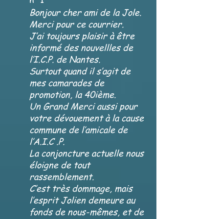
Bonjour cher ami de la Jole.
Merci pour ce courrier.
J’ai toujours plaisir à être
informé des nouvellles de
l’I.C.P. de Nantes.
Surtout quand il s’agit de
mes camarades de
promotion, la 40ième.
Un Grand Merci aussi pour
votre dévouement à la cause
commune de l’amicale de
l’A.I.C .P.
La conjoncture actuelle nous
éloigne de tout
rassemblement.
C’est très dommage, mais
l’esprit Jolien demeure au
fonds de nous-mêmes, et de