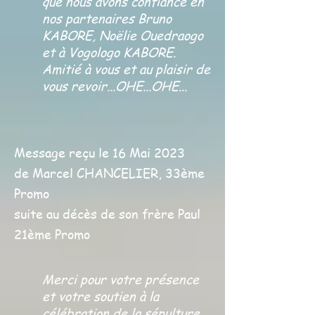
que nous avons confiance en
nos partenaires Bruno
KABORE, Noëlie Ouedraogo
et à Vogologo KABORE.
Amitié à vous et au plaisir de
vous revoir...OHE...OHE...
Message reçu le 16 Mai 2023
de Marcel CH
ANCELIER, 33ème
Promo
suite au décès de son frère Paul
21ème Promo
Merci pour votre présence
et votre soutien à la
célébration de la sépulture