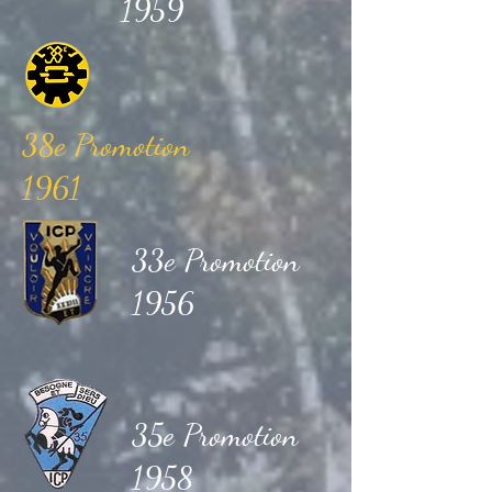
1959
38e Promotion
1961
33e Promotion
1956
35e Promotion
1958