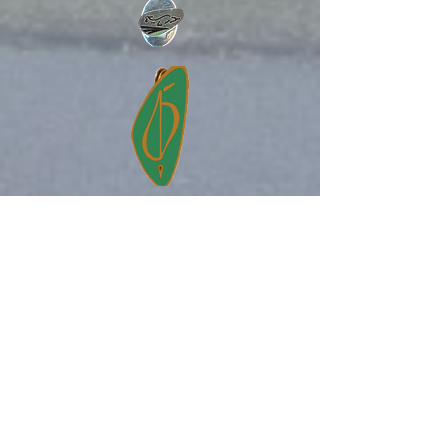
42e Promotion
1965
44e Promotion
1967