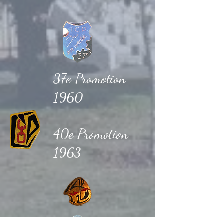
37e Promotion
1960
40e Promotion
1963