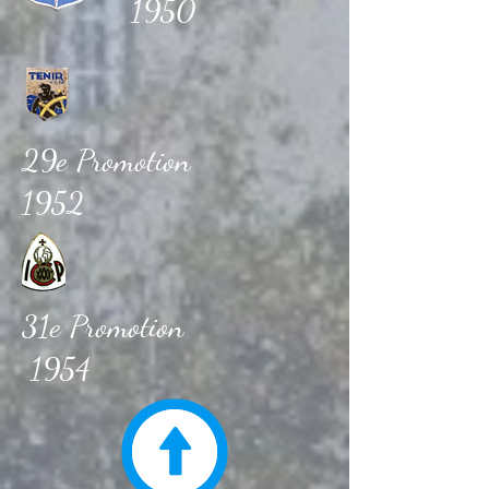
1950
29e Promotion
1952
31e Promotion
1954