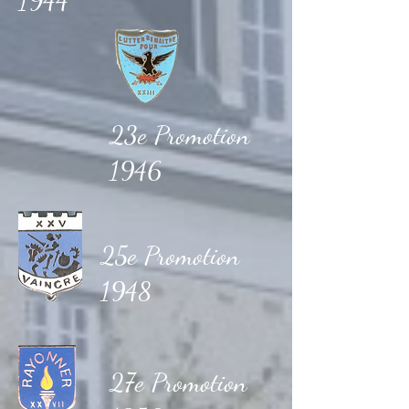
1944
23e Promotion
1946
25e Promotion
1948
27e Promotion