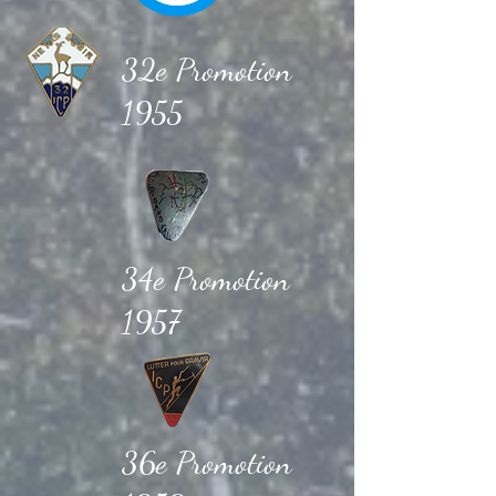
32e Promotion
1955
34e Promotion
1957
36e Promotion