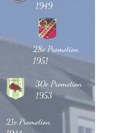
1949
28e Promotion
1951
30e Promotion
1953
21e Promotion