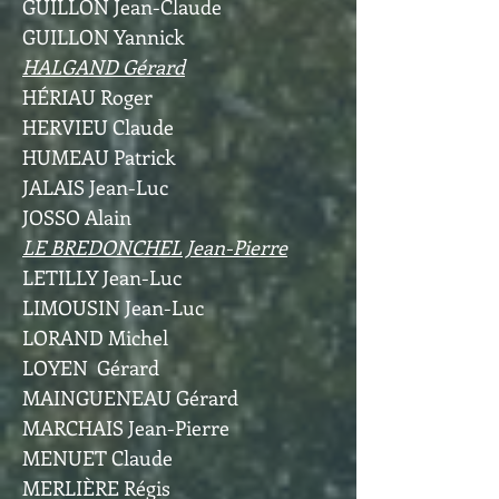
GUILLON Jean-Claude
GUILLON Yannick
HALGAND Gérard
HÉRIAU Roger
HERVIEU Claude
HUMEAU Patrick
JALAIS Jean-Luc
JOSSO Alain
LE BREDONCHEL Jean-Pierre
LETILLY Jean-Luc
LIMOUSIN Jean-Luc
LORAND Michel
LOYEN Gérard
MAINGUENEAU Gérard
MARCHAIS Jean-Pierre
MENUET Claude
MERLIÈRE Régis