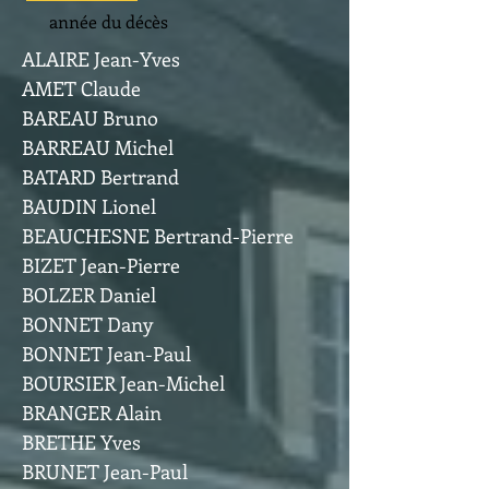
année du décès
ALAIRE Jean-Yves
AMET Claude
BAREAU Bruno
BARREAU Michel
BATARD Bertrand
BAUDIN Lionel
BEAUCHESNE Bertrand-Pierre
BIZET Jean-Pierre
BOLZER Daniel
BONNET Dany
BONNET Jean-Paul
BOURSIER Jean-Michel
BRANGER Alain
BRETHE Yves
BRUNET Jean-Paul