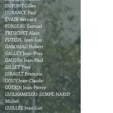
DUPONT Gilles
DURANCE Paul
ÉVAIN Bernard
FORGEAU Samuel
FREUCHET Alain
FUTEUL Jean-Luc
GABORIAU Hubert
GALLET Jean-Yves
GAUDIN Jean-Paul
GILLET Yves
GIRAULT François
GOUY Jean-Claude
GUÉRIN Jean-Pierre
GUILHAMELOU-SEMPÉ-NARIO
Michel
GUILLÉE Jean-Luc